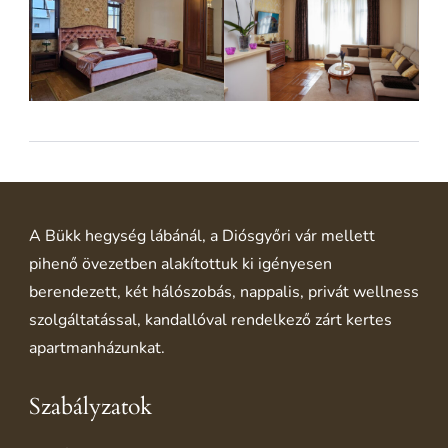
A Bükk hegység lábánál, a Diósgyőri vár mellett
pihenő övezetben alakítottuk ki igényesen
berendezett, két hálószobás, nappalis, privát wellness
szolgáltatással, kandallóval rendelkező zárt kertes
apartmanházunkat.
Szabályzatok